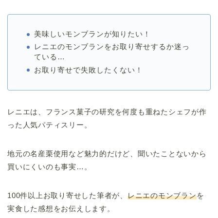
美味しいモンブランが知りたい！
レニエのモンブランをお取り寄せするか迷っ
ている…
お取り寄せで失敗したくない！
レニエは、フランス菓子の研究を何度も重ねたシェフが作
った人気パティスリー。
地元の名産栗使用など魅力的だけど、聞いたことないから
買いにくいのも事実…。
100件以上お取り寄せした筆者が、
レニエのモンブラン
を
実食した感想をお伝えします。