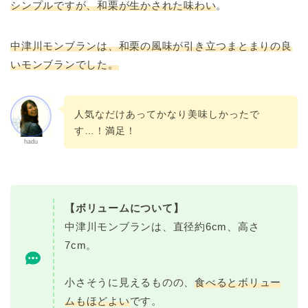
シンプルですが、和栗が生かされた味わい
。
中津川モンブランは、和栗の風味が引き立つまとまりの良
いモンブランでした。
人気なだけあってかなり美味しかったで
す…！満足！
hadu
【ボリュームについて】
中津川モンブランは、直径約6cm、高さ
7cm。
小さそうに見えるものの、
食べるとボリュー
ムもほどよい
です。