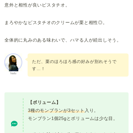
意外と相性が良いピスタチオ。
まろやかなピスタチオのクリームが栗と相性◎。
全体的に丸みのある味わいで、ハマる人が続出しそう。
ただ、栗のほろほろ感の好みが別れそうで
す…！
hadu
【ボリューム】
3種のモンブランが3セット
入り。
モンブラン1個25gとボリュームは少な目。