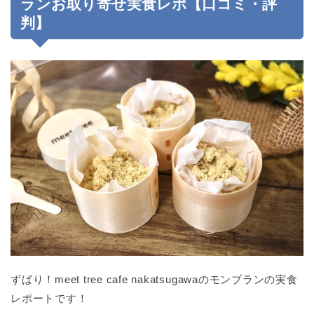
ランお取り寄せ実食レポ【口コミ・評
判】
ずばり！meet tree cafe nakatsugawaのモンブランの実食
レポートです！