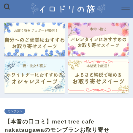
モンブラン
【本音の口コミ】meet tree cafe
nakatsugawaのモンブランお取り寄せ