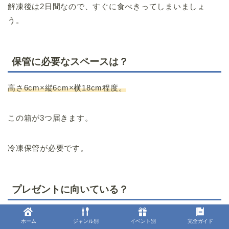
解凍後は2日間なので、すぐに食べきってしまいましょ
う。
保管に必要なスペースは？
高さ6cm×縦6cm×横18cm程度。
この箱が3つ届きます。
冷凍保管が必要です。
プレゼントに向いている？
meet tree cafeは
プレゼントに向いています！
ホーム
ジャンル別
イベント別
完全ガイド