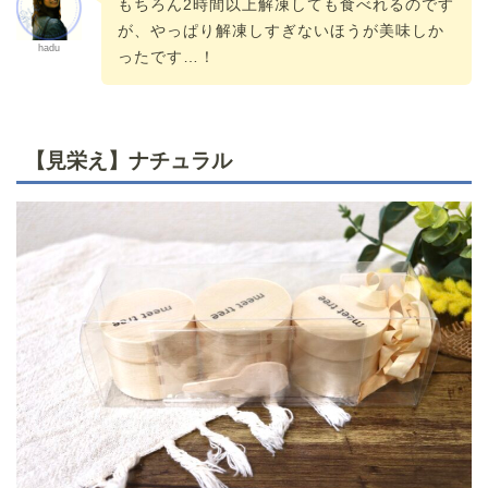
もちろん2時間以上解凍しても食べれるのです
が、やっぱり解凍しすぎないほうが美味しか
hadu
ったです…！
【見栄え】ナチュラル