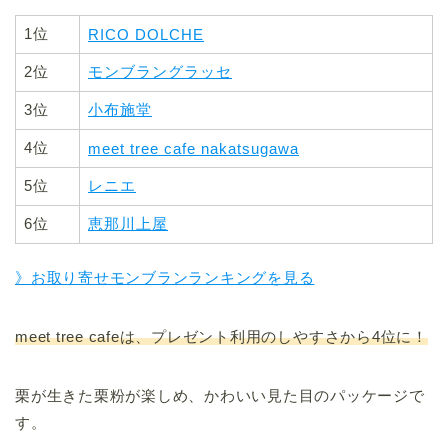
1位
RICO DOLCHE
2位
モンブラングラッセ
3位
小布施堂
4位
meet tree cafe nakatsugawa
5位
レニエ
6位
恵那川上屋
》お取り寄せモンブランランキングを見る
meet tree cafeは、プレゼント利用のしやすさから4位に！
栗が生きた栗粉が楽しめ、かわいい見た目のパッケージで
す。