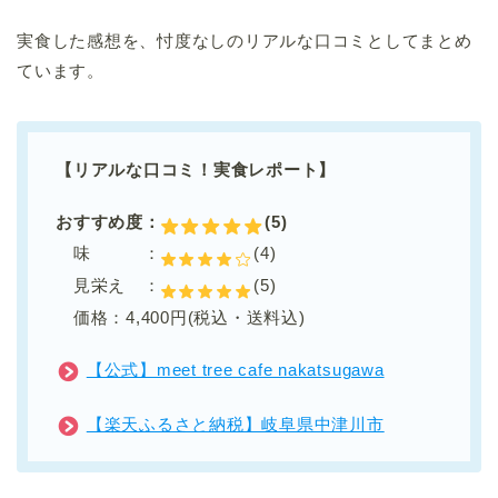
実食した感想を、忖度なしのリアルな口コミとしてまとめ
ています。
【リアルな口コミ！実食レポート】
おすすめ度：
(5)
味 ：
(4)
見栄え ：
(5)
価格：4,400円(税込・送料込)
【公式】meet tree cafe nakatsugawa
【楽天ふるさと納税】岐阜県中津川市