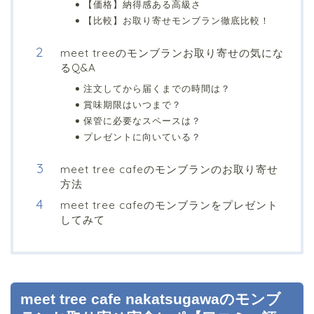
【価格】納得感ある高級さ
【比較】お取り寄せモンブラン徹底比較！
meet treeのモンブランお取り寄せの気にな
るQ&A
注文してから届くまでの時間は？
賞味期限はいつまで？
保管に必要なスペースは？
プレゼントに向いている？
meet tree cafeのモンブランのお取り寄せ
方法
meet tree cafeのモンブランをプレゼント
してみて
meet tree cafe nakatsugawaのモンブ