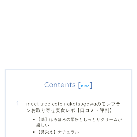
Contents
[
]
hide
meet tree cafe nakatsugawaのモンブラ
ンお取り寄せ実食レポ【口コミ・評判】
【味】ほろほろの栗粉としっとりクリームが
楽しい
【見栄え】ナチュラル