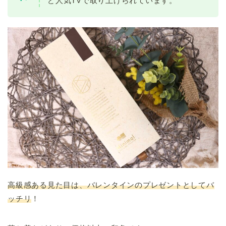
ど人気TVで取り上げられています。
高級感ある見た目は、バレンタインのプレゼントとしてバ
ッチリ
！