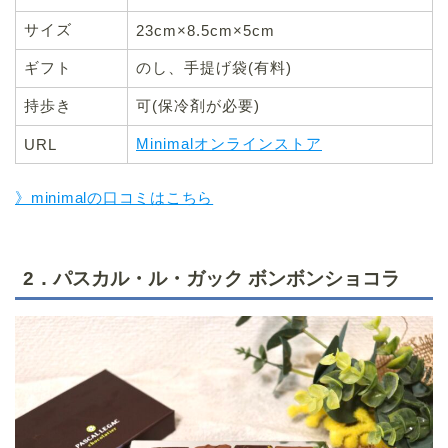
サイズ
23cm×8.5cm×5cm
ギフト
のし、手提げ袋(有料)
持歩き
可(保冷剤が必要)
Minimalオンラインストア
URL
》minimalの口コミはこちら
2．パスカル・ル・ガック ボンボンショコラ