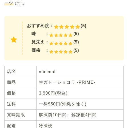
ーツ
です。
おすすめ度：
(5)
味 ：
(5)
見栄え：
(5)
価格 ：
(5)
店名
minimal
商品
生ガトーショコラ -PRIME-
価格
3,990円(税込)
送料
一律950円(沖縄を除く)
賞味期限
解凍前10日間、解凍後4日間
配送
冷凍便