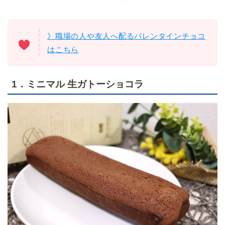
》職場の人や友人へ配るバレンタインチョコ
はこちら
1．ミニマル 生ガトーショコラ