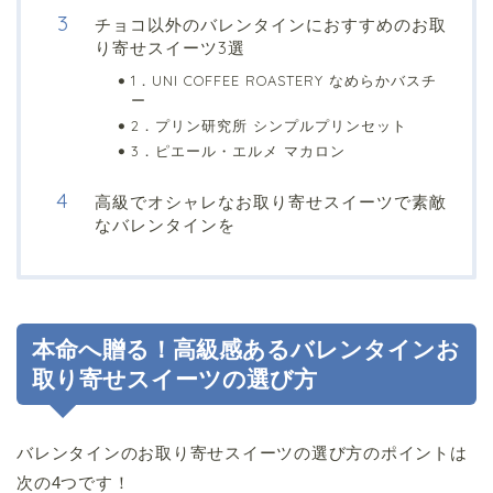
チョコ以外のバレンタインにおすすめのお取
り寄せスイーツ3選
1．UNI COFFEE ROASTERY なめらかバスチ
ー
2．プリン研究所 シンプルプリンセット
3．ピエール・エルメ マカロン
高級でオシャレなお取り寄せスイーツで素敵
なバレンタインを
本命へ贈る！高級感あるバレンタインお
取り寄せスイーツの選び方
バレンタインのお取り寄せスイーツの選び方のポイントは
次の4つです！