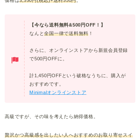
価格は
3,990円(税込)+送料950円
。
【今なら送料無料&500円OFF！】
なんと
全国一律で送料無料
！
さらに、オンラインストアから新規会員登録
で500円OFFに。
計1,450円OFFという破格なうちに、購入が
おすすめです。
Minimalオンラインストア
高級ですが、その味を考えたら納得価格。
贅沢かつ高級感を出したい人へおすすめのお取り寄せスイ