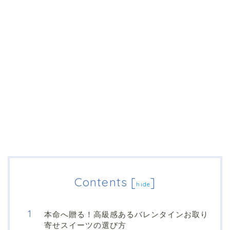
Contents
[
]
hide
本命へ贈る！高級感あるバレンタインお取り
寄せスイーツの選び方