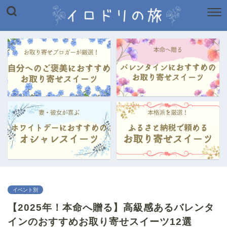
イベント別
【2025年！本命へ贈る】高級感あるバレンタ
インのおすすめお取り寄せスイーツ12選