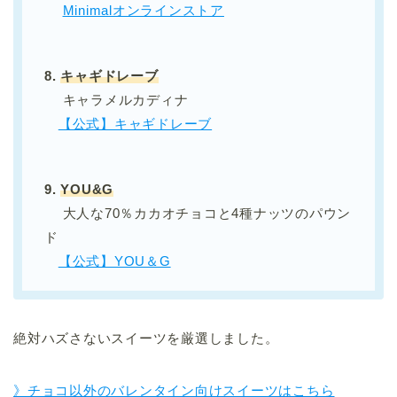
Minimalオンラインストア
8.
キャギドレーブ
キャラメルカディナ
【公式】キャギドレーブ
9.
YOU&G
大人な70％カカオチョコと4種ナッツのパウン
ド
【公式】YOU＆G
絶対ハズさないスイーツを厳選しました。
》チョコ以外のバレンタイン向けスイーツはこちら