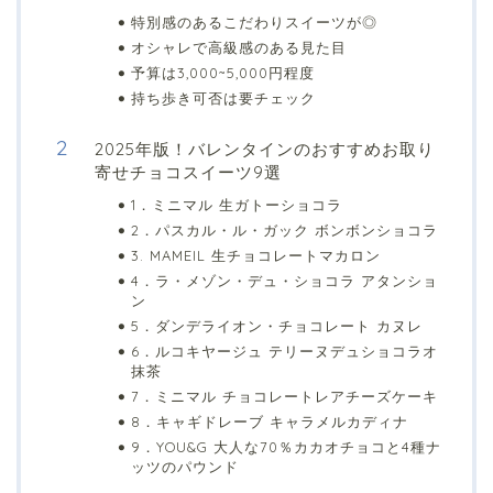
特別感のあるこだわりスイーツが◎
オシャレで高級感のある見た目
予算は3,000~5,000円程度
持ち歩き可否は要チェック
2025年版！バレンタインのおすすめお取り
寄せチョコスイーツ9選
1．ミニマル 生ガトーショコラ
2．パスカル・ル・ガック ボンボンショコラ
3. MAMEIL 生チョコレートマカロン
4．ラ・メゾン・デュ・ショコラ アタンショ
ン
5．ダンデライオン・チョコレート カヌレ
6．ルコキヤージュ テリーヌデュショコラオ
抹茶
7．ミニマル チョコレートレアチーズケーキ
8．キャギドレーブ キャラメルカディナ
9．YOU&G 大人な70％カカオチョコと4種ナ
ッツのパウンド