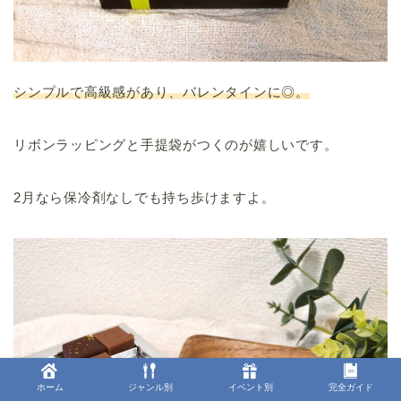
シンプルで高級感があり、バレンタインに◎。
リボンラッピングと手提袋がつくのが嬉しいです。
2月なら保冷剤なしでも持ち歩けますよ。
ホーム
ジャンル別
イベント別
完全ガイド